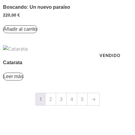
Boscando: Un nuevo paraíso
220,00
€
Añadir al carrito
VENDIDO
Catarata
Leer más
1
2
3
4
5
→