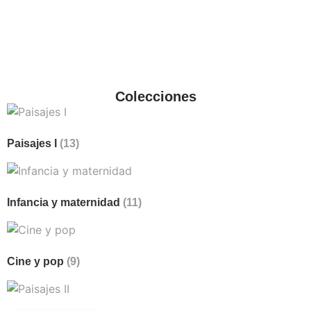
Colecciones
Paisajes I
(13)
Infancia y maternidad
(11)
Cine y pop
(9)