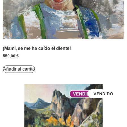
¡Mami, se me ha caído el diente!
550,00
€
Añadir al carrito
VENDIDO