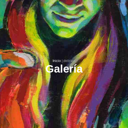
Inicio
|
delicias
Galería