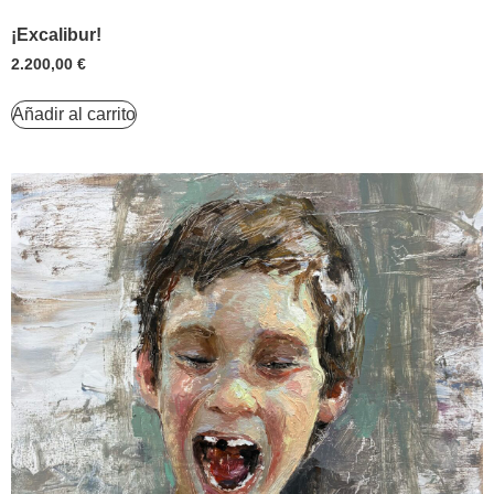
¡Excalibur!
2.200,00
€
Añadir al carrito