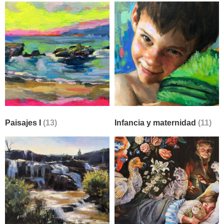
Paisajes I
(13)
Infancia y maternidad
(11)