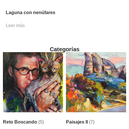
Laguna con nenúfares
Leer más
Categorías
Reto Boscando
(5)
Paisajes II
(7)