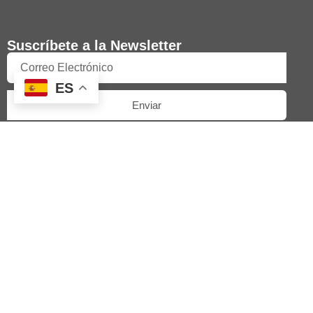
Suscríbete a la Newsletter
ES
Enviar
Acepto la política de privacidad
Social
Idioma
Enlaces
Inicio
Artista
Galería