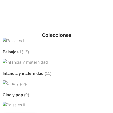
Colecciones
Paisajes I
(13)
Infancia y maternidad
(11)
Cine y pop
(9)