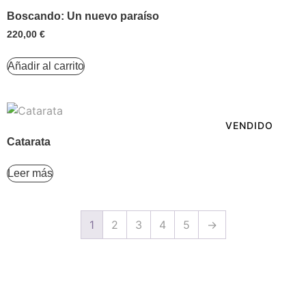
Boscando: Un nuevo paraíso
220,00
€
Añadir al carrito
VENDIDO
Catarata
Leer más
1
2
3
4
5
→