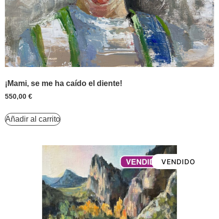
¡Mami, se me ha caído el diente!
550,00
€
Añadir al carrito
VENDIDO