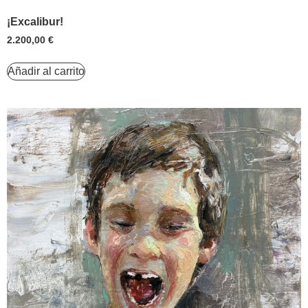
¡Excalibur!
2.200,00
€
Añadir al carrito