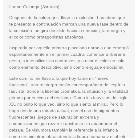
Lugar: Colunga (Asturias)
Después de la calma gris, llegó la explosión. Las obras que
te presento a continuación marcan una nueva fase dentro de
la colección: un giro decidido hacia la emoción, la energía y
el color como protagonistas absolutos.
Inspirada por aquella primera pincelada naranja que emergió
espontáneamente en el primer cuadro, comencé a liberar el
gesto, a intensificar los contrastes, y a usar el color no solo
como elemento descriptivo, sino como lenguaje emocional.
Este camino me llevó a lo que hoy llamo mi “nuevo
fauvismo”: una reinterpretación contemporánea del espíritu
fauvista, donde la libertad cromática, la intuición y la vitalidad
priman por encima del realismo. Como los fauvistas del siglo
XX, no pinto lo que veo, sino lo que siento al mirar. Pero lo
hago desde una mirada actual, con el uso de pigmentos
fluorescentes, juegos de saturación extrema y
composiciones que rozan lo abstracto sin abandonar el
paisaje. Se vislumbra también la referencia a la infancia
como en mis otras obras donde la figura humana y el objeto