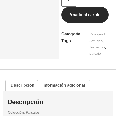
Añadir al carrito
Categoría
Paisajes I
Tags
,
Asturias
,
fluovismo
paisaje
Descripción
Información adicional
Descripción
Colección: Paisajes