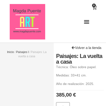
0
Volver a la tienda
Inicio
/
Paisajes I
/ Paisajes: La
Paisajes: La vuelta
vuelta a casa
a casa
Técnica: Óleo sobre papel.
Medidas: 33×41 cm.
Año de realización: 2025.
385,00
€