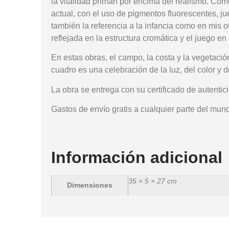
la vitalidad priman por encima del realismo. Como
actual, con el uso de pigmentos fluorescentes, j
también la referencia a la infancia como en mis 
reflejada en la estructura cromática y el juego en
En estas obras, el campo, la costa y la vegetació
cuadro es una celebración de la luz, del color y 
La obra se entrega con su
certificado de autentic
Gastos de envío
gratis
a cualquier parte del mun
Información adicional
35 × 5 × 27 cm
Dimensiones