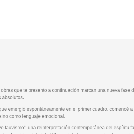
s obras que te presento a continuación marcan una nueva fase de
s absolutos.
que emergió espontáneamente en el primer cuadro, comencé a liber
, sino como lenguaje emocional.
 fauvismo”: una reinterpretación contemporánea del espíritu fauv