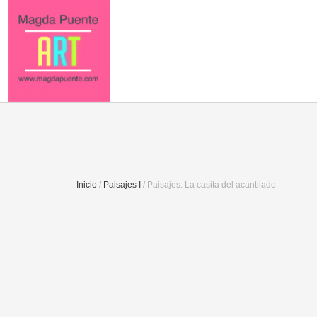
Inicio
/
Paisajes I
/ Paisajes: La casita del acantilado