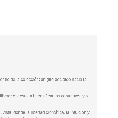
ntro de la colección: un giro decidido hacia la
ar el gesto, a intensificar los contrastes, y a
ista, donde la libertad cromática, la intuición y