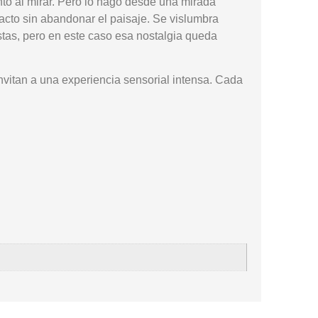
ento al mirar. Pero lo hago desde una mirada
acto sin abandonar el paisaje. Se vislumbra
istas, pero en este caso esa nostalgia queda
invitan a una experiencia sensorial intensa. Cada