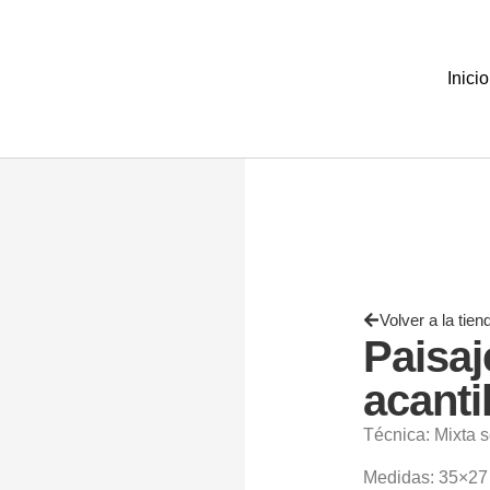
Inicio
Volver a la tien
Paisaj
acanti
Técnica: Mixta s
Medidas: 35×27