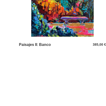
Paisajes II: Banco
385,00
€