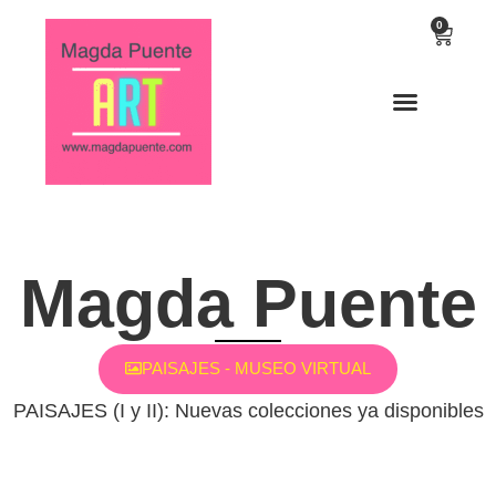
0
Magda Puente
PAISAJES - MUSEO VIRTUAL
PAISAJES (I y II): Nuevas colecciones ya disponibles