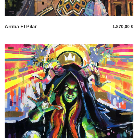
Arriba El Pilar
1.870,00
€